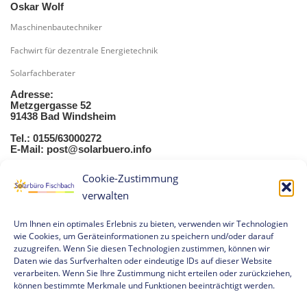
Oskar Wolf
Maschinenbautechniker
Fachwirt für dezentrale Energietechnik
Solarfachberater
Adresse:
Metzgergasse 52
91438 Bad Windsheim
Tel.: 0155/63000272
E-Mail:
post@solarbuero.info
Cookie-Zustimmung
verwalten
Um Ihnen ein optimales Erlebnis zu bieten, verwenden wir Technologien
wie Cookies, um Geräteinformationen zu speichern und/oder darauf
zuzugreifen. Wenn Sie diesen Technologien zustimmen, können wir
Daten wie das Surfverhalten oder eindeutige IDs auf dieser Website
Impressum
verarbeiten. Wenn Sie Ihre Zustimmung nicht erteilen oder zurückziehen,
können bestimmte Merkmale und Funktionen beeinträchtigt werden.
Datenschutzerklärung